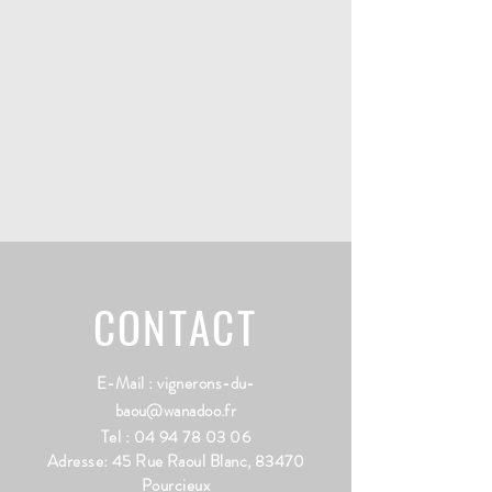
CONTACT
E-Mail :
vignerons-du-
baou@wanadoo.fr
Tel :
04 94 78 03 06
Adresse: 45 Rue Raoul Blanc, 83470
Pourcieux