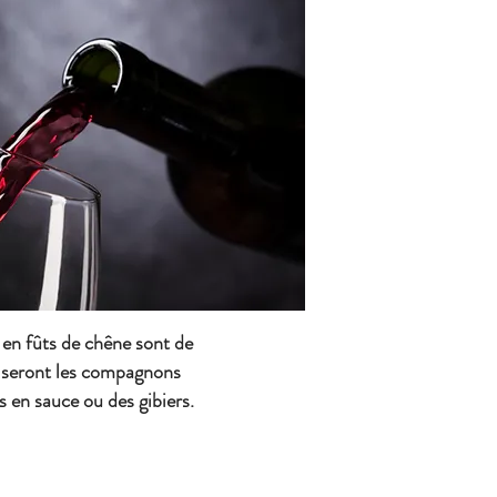
s en fûts de chêne sont de
s seront les compagnons
s en sauce ou des gibiers.