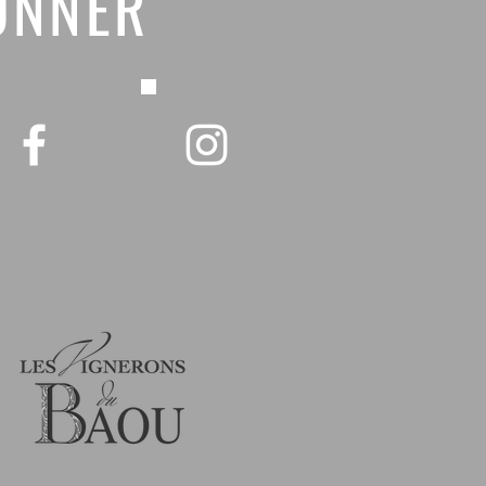
ONNER