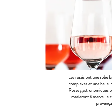
Les rosés ont une robe b
complexes et une belle 
Rosés gastronomiques par
marieront à merveille av
provença