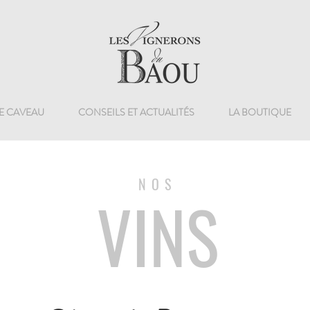
E CAVEAU
CONSEILS ET ACTUALITÉS
LA BOUTIQUE
NOS
VINS