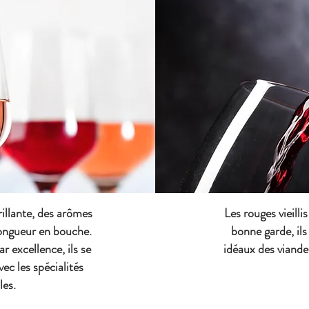
rillante, des arômes
Les rouges vieilli
longueur en bouche.
bonne garde, il
 excellence, ils se
idéaux des viande
ec les spécialités
les.